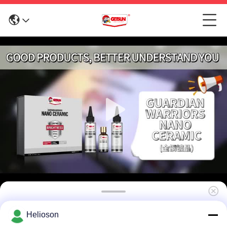
Wasserdichtes Nano-Hard Carnauba-Wachs-
Helioson
Keramik-Beschichtung