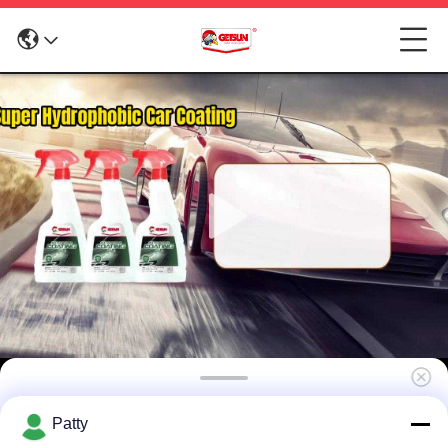
GETSUN Umweltfreundliche Autolackschutz-
Patty
Wasserspray-Beschichtung