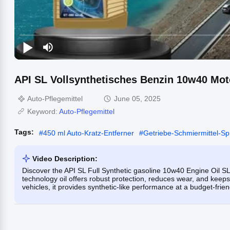
API SL Vollsynthetisches Benzin 10w40 Moto
Auto-Pflegemittel
June 05, 2025
Keyword:
Auto-Pflegemittel
Tags:
#
450 ml Auto-Kratz-Entferner
#
Getriebe-Schmiermittel-Sp
Video Description:
Discover the API SL Full Synthetic gasoline 10w40 Engine Oil SL 
technology oil offers robust protection, reduces wear, and keep
vehicles, it provides synthetic-like performance at a budget-frien