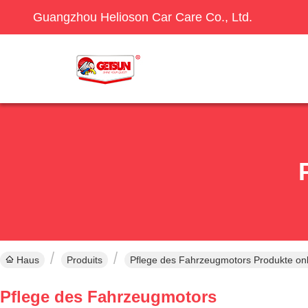
Guangzhou Helioson Car Care Co., Ltd.
Haus
Produits
Pflege des Fahrzeugmotors Produkte onl
Pflege des Fahrzeugmotors