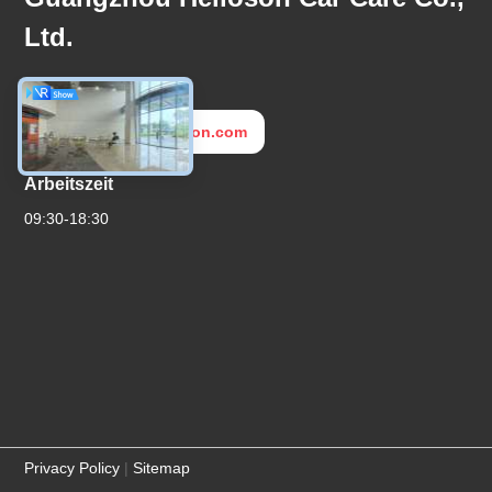
Ltd.
E-Mail
export3@helioson.com
Arbeitszeit
09:30-18:30
Privacy Policy
|
Sitemap