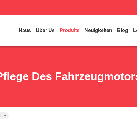
Haus
Über Us
Produits
Neuigkeiten
Blog
L
Pflege Des Fahrzeugmotor
ine