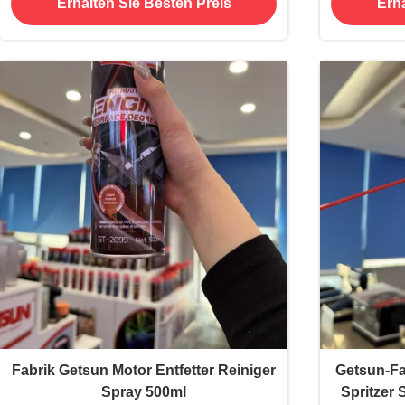
Erhalten Sie Besten Preis
Erha
Fabrik Getsun Motor Entfetter Reiniger
Getsun-Fa
Spray 500ml
Spritzer 