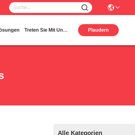
ösungen
Treten Sie Mit Uns In Verbindung
Plaudern
s
Alle Kategorien