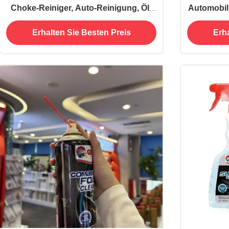
Choke-Reiniger, Auto-Reinigung, Öl-
Automobil
und
Erhalten Sie Besten Preis
Erha
Kohlenstoffablagerungsentfernung