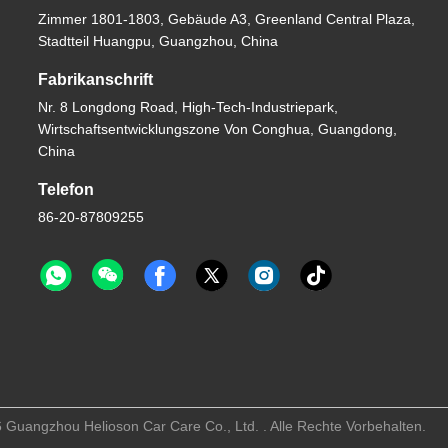
Zimmer 1801-1803, Gebäude A3, Greenland Central Plaza,
Stadtteil Huangpu, Guangzhou, China
Fabrikanschrift
Nr. 8 Longdong Road, High-Tech-Industriepark,
Wirtschaftsentwicklungszone Von Conghua, Guangdong,
China
Telefon
86-20-87809255
6 Guangzhou Helioson Car Care Co., Ltd. . Alle Rechte Vorbehalten.