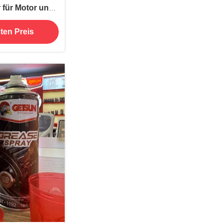
 für Motor und
Hersteller
ten Preis