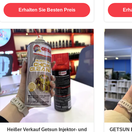
Erhalten Sie Besten Preis
Erha
Heißer Verkauf Getsun Injektor- und
GETSUN B