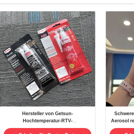
Hersteller von Getsun-
Schweres
Hochtemperatur-RTV-
Aerosol re
Silikondichtungen
ml Kapazi