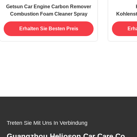
Getsun Car Engine Carbon Remover
Combustion Foam Cleaner Spray
Kohlenst
Erhalten Sie Besten Preis
Erha
Treten Sie Mit Uns In Verbindung
Guangzhou Helioson Car Care Co.,