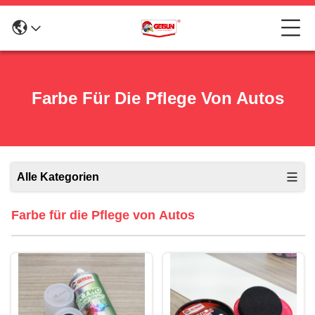
Farbe Für Die Pflege Von Autos
Alle Kategorien
Farbe für die Pflege von Autos