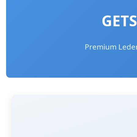
GETS
Premium Lederp