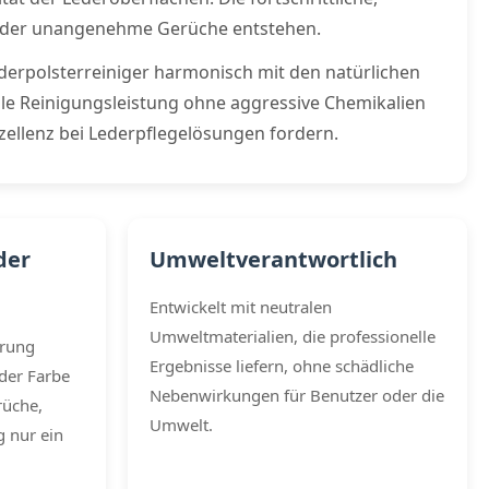
 oder unangenehme Gerüche entstehen.
derpolsterreiniger harmonisch mit den natürlichen
le Reinigungsleistung ohne aggressive Chemikalien
zellenz bei Lederpflegelösungen fordern.
der
Umweltverantwortlich
Entwickelt mit neutralen
Umweltmaterialien, die professionelle
erung
Ergebnisse liefern, ohne schädliche
der Farbe
Nebenwirkungen für Benutzer oder die
rüche,
Umwelt.
 nur ein