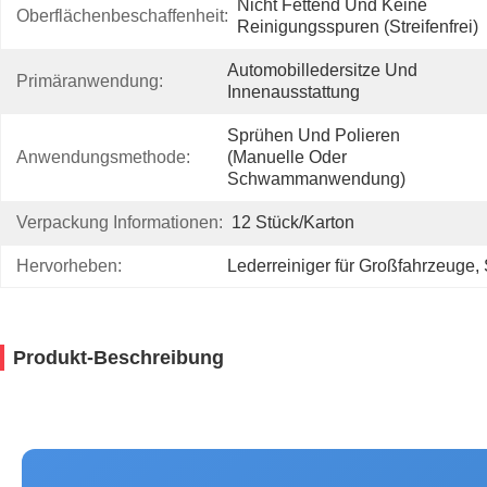
Nicht Fettend Und Keine 
Oberflächenbeschaffenheit:
Reinigungsspuren (streifenfrei)
Automobilledersitze Und 
Primäranwendung:
Innenausstattung
Sprühen Und Polieren 
Anwendungsmethode:
(manuelle Oder 
Schwammanwendung)
Verpackung Informationen:
12 Stück/Karton
Hervorheben:
Lederreiniger für Großfahrzeuge
, 
Produkt-Beschreibung