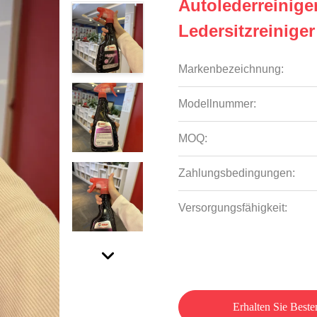
Autolederreinige
Ledersitzreiniger
Markenbezeichnung:
Modellnummer:
MOQ:
Zahlungsbedingungen:
Versorgungsfähigkeit:
Erhalten Sie Beste