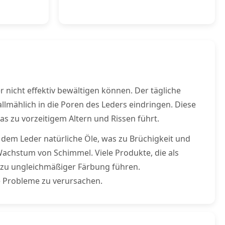
nicht effektiv bewältigen können. Der tägliche
lmählich in die Poren des Leders eindringen. Diese
s zu vorzeitigem Altern und Rissen führt.
dem Leder natürliche Öle, was zu Brüchigkeit und
Wachstum von Schimmel. Viele Produkte, die als
e zu ungleichmäßiger Färbung führen.
e Probleme zu verursachen.