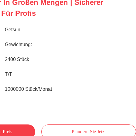
r In Großen Mengen | Sicherer
 Für Profis
Getsun
Gewichtung:
2400 Stück
T/T
1000000 Stück/Monat
n Preis
Plaudern Sie Jetzt