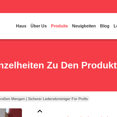
Haus
Über Us
Produits
Neuigkeiten
Blog
L
nzelheiten Zu Den Produk
Großen Mengen | Sicherer Ledersitzreiniger Für Profis