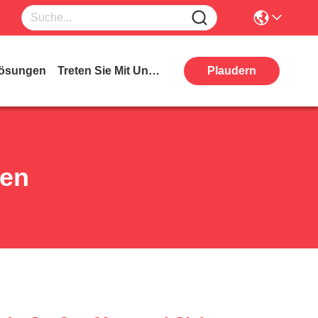
ösungen
Treten Sie Mit Uns In Verbindung
Plaudern
ten