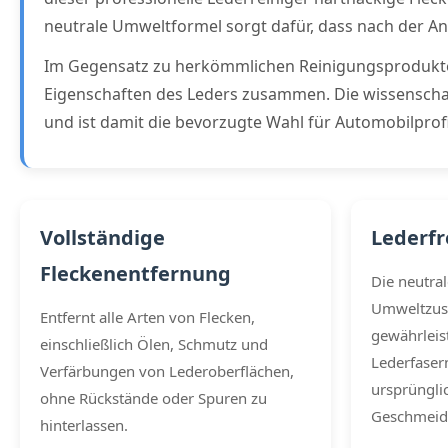
neutrale Umweltformel sorgt dafür, dass nach der 
Im Gegensatz zu herkömmlichen Reinigungsprodukten, 
Eigenschaften des Leders zusammen. Die wissenschaf
und ist damit die bevorzugte Wahl für Automobilprof
Vollständige
Lederfr
Fleckenentfernung
Die neutral
Umweltzu
Entfernt alle Arten von Flecken,
gewährleis
einschließlich Ölen, Schmutz und
Lederfasern
Verfärbungen von Lederoberflächen,
ursprüngli
ohne Rückstände oder Spuren zu
Geschmeidig
hinterlassen.