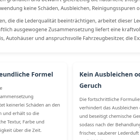
Anwendung keine Schäden, Ausbleichen, Reinigungsspuren
die die Lederqualität beeinträchtigen, arbeitet dieser Le
tlich ausgewogene Zusammensetzung liefert eine kraftvol
is, Autohäuser und anspruchsvolle Fahrzeugbesitzer, die Ex
eundliche Formel
Kein Ausbleichen o
Geruch
e
sammensetzung
Die fortschrittliche Formuli
tet keinerlei Schäden an den
verhindert das Ausbleichen 
 und erhält so die
und beseitigt chemische Ge
che Textur, Farbe und
sodass nach der Behandlung
keit über die Zeit.
frischer, sauberer Lederduft