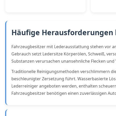
Häufige Herausforderungen 
Fahrzeugbesitzer mit Lederausstattung stehen vor a
Gebrauch setzt Ledersitze Körperölen, Schweiß, vers
Substanzen verursachen unansehnliche Flecken und Ve
Traditionelle Reinigungsmethoden verschlimmern die
beschleunigter Zersetzung führt. Wasserbasierte Lös
Lederreiniger angeboten werden, enthalten scheuernd
Fahrzeugbesitzer benötigen einen zuverlässigen Auto