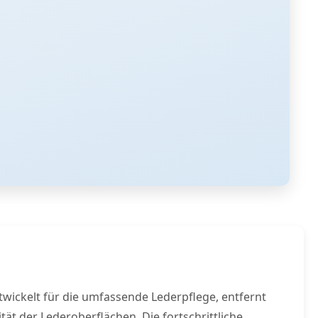
twickelt für die umfassende Lederpflege, entfernt
tät der Lederoberflächen. Die fortschrittliche,