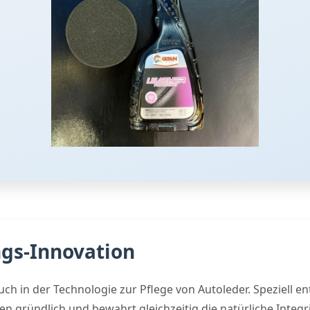
ngs-Innovation
h in der Technologie zur Pflege von Autoleder. Speziell en
en gründlich und bewahrt gleichzeitig die natürliche Integri