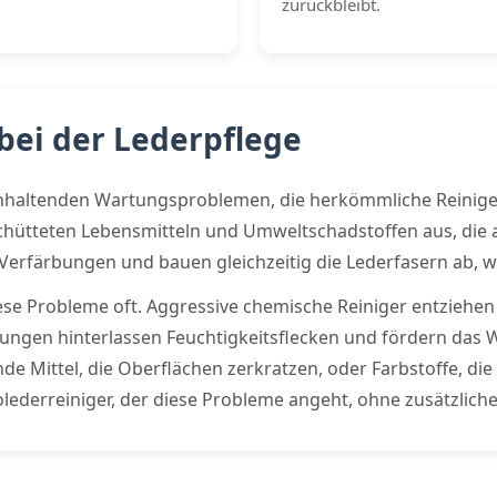
zurückbleibt.
bei der Lederpflege
nhaltenden Wartungsproblemen, die herkömmliche Reiniger 
chütteten Lebensmitteln und Umweltschadstoffen aus, die al
rfärbungen und bauen gleichzeitig die Lederfasern ab, wa
se Probleme oft. Aggressive chemische Reiniger entziehen 
ungen hinterlassen Feuchtigkeitsflecken und fördern das 
e Mittel, die Oberflächen zerkratzen, oder Farbstoffe, di
lederreiniger, der diese Probleme angeht, ohne zusätzlich