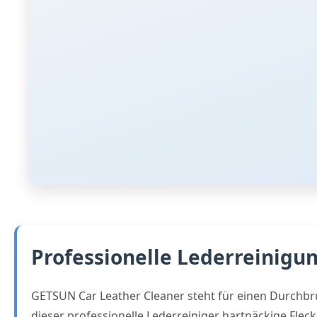
Professionelle Lederreinigu
GETSUN Car Leather Cleaner steht für einen Durchbruc
dieser professionelle Lederreiniger hartnäckige Fleck