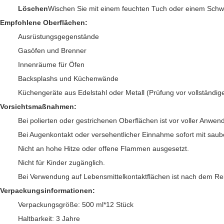
Löschen
Wischen Sie mit einem feuchten Tuch oder einem Sch
Empfohlene Oberflächen:
Ausrüstungsgegenstände
Gasöfen und Brenner
Innenräume für Öfen
Backsplashs und Küchenwände
Küchengeräte aus Edelstahl oder Metall (Prüfung vor vollständi
Vorsichtsmaßnahmen:
Bei polierten oder gestrichenen Oberflächen ist vor voller Anwen
Bei Augenkontakt oder versehentlicher Einnahme sofort mit sau
Nicht an hohe Hitze oder offene Flammen ausgesetzt.
Nicht für Kinder zugänglich.
Bei Verwendung auf Lebensmittelkontaktflächen ist nach dem Rei
Verpackungsinformationen:
Verpackungsgröße: 500 ml*12 Stück
Haltbarkeit: 3 Jahre