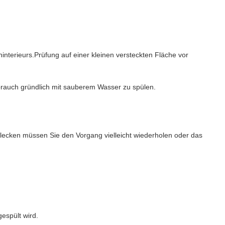
ninterieurs.Prüfung auf einer kleinen versteckten Fläche vor
ebrauch gründlich mit sauberem Wasser zu spülen.
n Flecken müssen Sie den Vorgang vielleicht wiederholen oder das
espült wird.