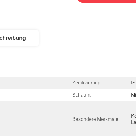
chreibung
Zertifizierung:
I
Schaum:
Mi
Ko
Besondere Merkmale:
La