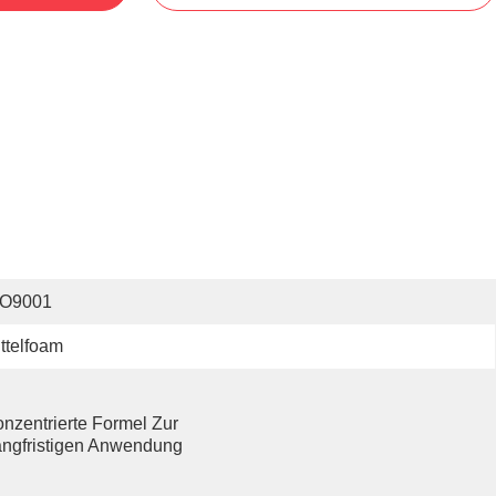
SO9001
ttelfoam
nzentrierte Formel Zur 
ngfristigen Anwendung