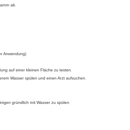
wamm ab.
ger Anwendung)
dung auf einer kleinen Fläche zu testen.
berem Wasser spülen und einen Arzt aufsuchen.
nigen gründlich mit Wasser zu spülen.