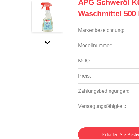
APG Schweröl Kü
Waschmittel 500 
Markenbezeichnung:
Modellnummer:
MOQ:
Preis:
Zahlungsbedingungen:
Versorgungsfähigkeit:
Erhalten Sie Beste