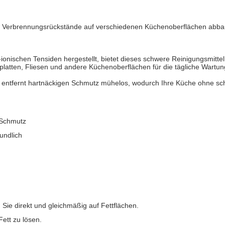
und Verbrennungsrückstände auf verschiedenen Küchenoberflächen abba
ionischen Tensiden hergestellt, bietet dieses schwere Reinigungsmittel
tsplatten, Fliesen und andere Küchenoberflächen für die tägliche Wartun
d entfernt hartnäckigen Schmutz mühelos, wodurch Ihre Küche ohne sch
 Schmutz
undlich
 Sie direkt und gleichmäßig auf Fettflächen.
ett zu lösen.