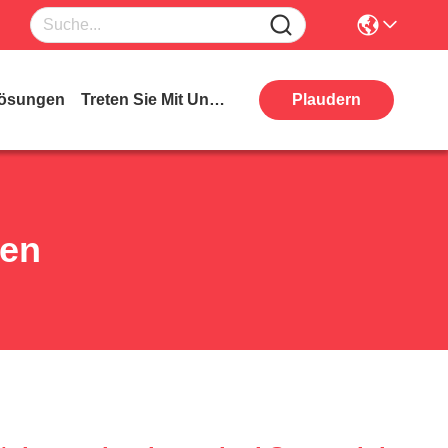
ösungen
Treten Sie Mit Uns In Verbindung
Plaudern
ten