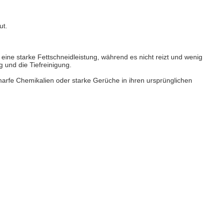
ut.
 eine starke Fettschneidleistung, während es nicht reizt und wenig
g und die Tiefreinigung.
arfe Chemikalien oder starke Gerüche in ihren ursprünglichen