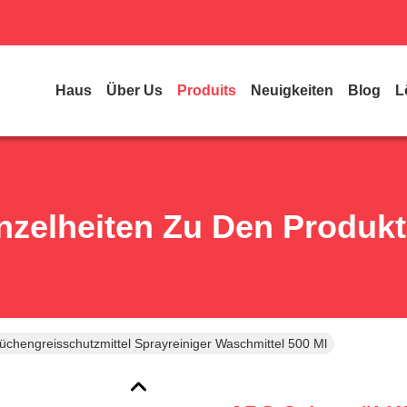
Haus
Über Us
Produits
Neuigkeiten
Blog
L
nzelheiten Zu Den Produk
chengreisschutzmittel Sprayreiniger Waschmittel 500 Ml