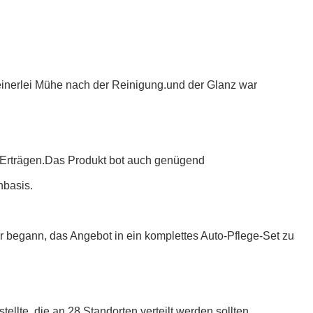
inerlei Mühe nach der Reinigung.und der Glanz war
r Erträgen.Das Produkt bot auch genügend
nbasis.
 begann, das Angebot in ein komplettes Auto-Pflege-Set zu
ellte, die an 28 Standorten verteilt werden sollten.