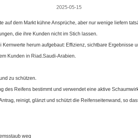
2025-05-15
 auf dem Markt kühne Ansprüche, aber nur wenige liefern tatsä
ngen, die ihre Kunden nicht im Stich lassen.
ernwerte herum aufgebaut: Effizienz, sichtbare Ergebnisse un
nem Kunden in Riad.Saudi-Arabien.
 und zu schützen.
ng des Reifens bestimmt und verwendet eine aktive Schaumwir
trag, reinigt, glänzt und schützt die Reifenseitenwand, so dass 
remsstaub weg