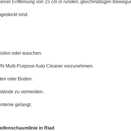
s einer Entfernung von 15 cm in runden, gleichmäßigen Bewegu
bgedeckt sind.
pülen oder waschen.
UN Multi-Purpose Auto Cleaner vorzunehmen.
ten oder Boden.
stände zu vermeiden.
ysteme gelangt.
eifenschaumlinie in Riad