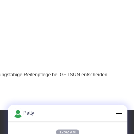
istungsfähige Reifenpflege bei GETSUN entscheiden.
Patty
12:42 AM