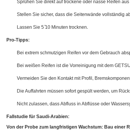
Sprühen Sie direkt auf trockene oder nasse Reifen au
Stellen Sie sicher, dass die Seitenwände vollständig a
Lassen Sie 5 ̊10 Minuten trocknen.
Pro-Tipps:
Bei extrem schmutzigen Reifen vor dem Gebrauch abs
Bei weißen Reifen ist die Vorreinigung mit dem GETS
Vermeiden Sie den Kontakt mit Profil, Bremskomponen
Die Auffahrten müssen sofort gespült werden, um Rück
Nicht zulassen, dass Abfluss in Abflüsse oder Wassers
Fallstudie für Saudi-Arabien:
Von der Probe zum langfristigen Wachstum: Bau einer R