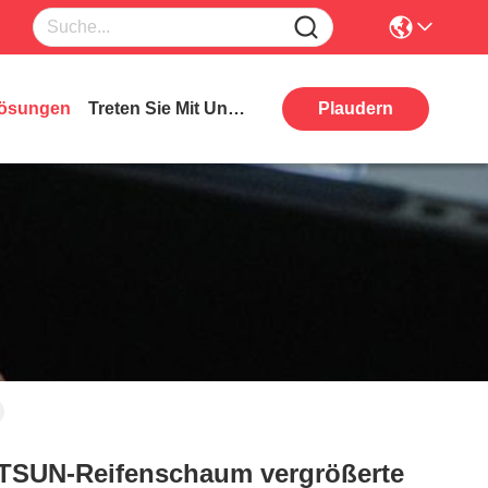
ösungen
Treten Sie Mit Uns In Verbindung
Plaudern
ETSUN-Reifenschaum vergrößerte