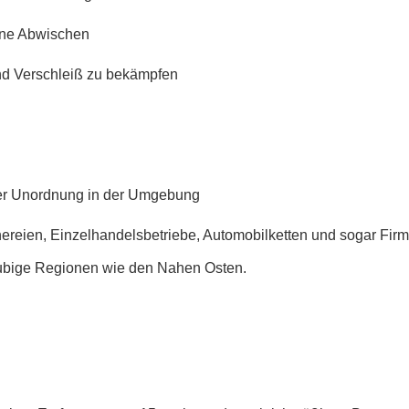
hne Abwischen
nd Verschleiß zu bekämpfen
der Unordnung in der Umgebung
eien, Einzelhandelsbetriebe, Automobilketten und sogar Firme
taubige Regionen wie den Nahen Osten.