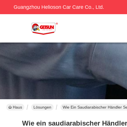
Guangzhou Helioson Car Care Co., Ltd.
Haus
Lösungen
Wie Ein Saudiarabischer Händler 
Wie ein saudiarabischer Händl