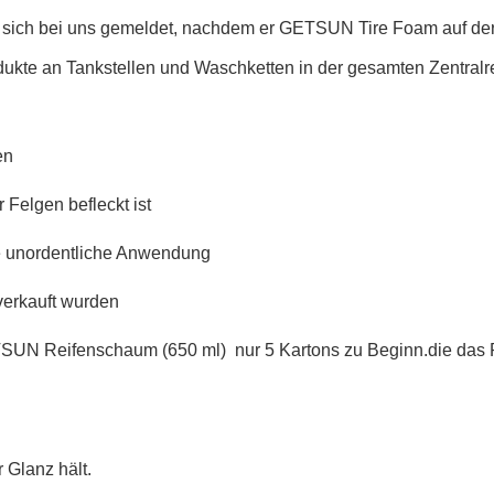
t sich bei uns gemeldet, nachdem er GETSUN Tire Foam auf der
ukte an Tankstellen und Waschketten in der gesamten Zentralreg
en
Felgen befleckt ist
e unordentliche Anwendung
 verkauft wurden
TSUN Reifenschaum (650 ml)  nur 5 Kartons zu Beginn.die das
 Glanz hält.