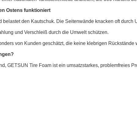
 Ostens funktioniert
nd belastet den Kautschuk. Die Seitenwände knacken oft durch U
trahlung und Verschleiß durch die Umwelt schützen.
onders von Kunden geschätzt, die keine klebrigen Rückstände 
ingen?
ind, GETSUN Tire Foam ist ein umsatzstarkes, problemfreies Pro