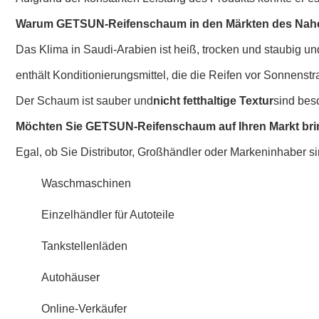
Warum GETSUN-Reifenschaum in den Märkten des Nahen
Das Klima in Saudi-Arabien ist heiß, trocken und staubig u
enthält Konditionierungsmittel, die die Reifen vor Sonnens
Der Schaum ist sauber und
nicht fetthaltige Textur
sind bes
Möchten Sie GETSUN-Reifenschaum auf Ihren Markt br
Egal, ob Sie Distributor, Großhändler oder Markeninhaber s
Waschmaschinen
Einzelhändler für Autoteile
Tankstellenläden
Autohäuser
Online-Verkäufer