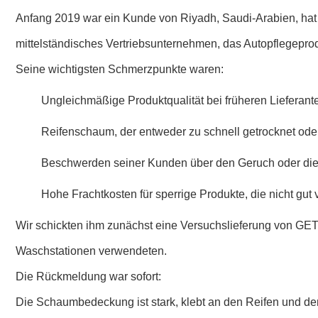
Anfang 2019 war ein Kunde von
Riyadh, Saudi-Arabien, ha
mittelständisches Vertriebsunternehmen, das Autopflegeprod
Seine wichtigsten Schmerzpunkte waren:
Ungleichmäßige Produktqualität bei früheren Lieferant
Reifenschaum, der entweder zu schnell getrocknet oder 
Beschwerden seiner Kunden über den Geruch oder di
Hohe Frachtkosten für sperrige Produkte, die nicht gut
Wir schickten ihm zunächst eine Versuchslieferung von GE
Waschstationen verwendeten.
Die Rückmeldung war sofort:
Die Schaumbedeckung ist stark, klebt an den Reifen und der