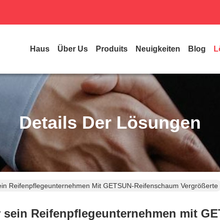
Haus
Über Us
Produits
Neuigkeiten
Blog
L
Details Der Lösungen
Sein Reifenpflegeunternehmen Mit GETSUN-Reifenschaum Vergrößerte
er sein Reifenpflegeunternehmen mit G