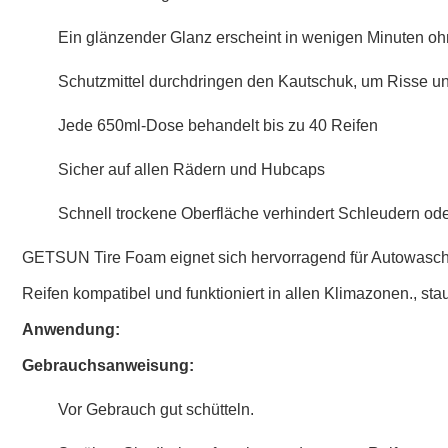
Ein glänzender Glanz erscheint in wenigen Minuten o
Schutzmittel durchdringen den Kautschuk, um Risse u
Jede 650ml-Dose behandelt bis zu 40 Reifen
Sicher auf allen Rädern und Hubcaps
Schnell trockene Oberfläche verhindert Schleudern o
GETSUN Tire Foam eignet sich hervorragend für Autowascher
Reifen kompatibel und funktioniert in allen Klimazonen., s
Anwendung:
Gebrauchsanweisung:
Vor Gebrauch gut schütteln.